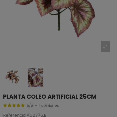
PLANTA COLEO ARTIFICIAL 25CM
5
/
5
-
1
opiniones
Referencia
AD0776.B