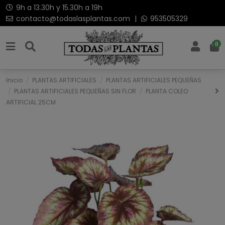
9h a 13.30h y 15.30h a 19h
contacto@todaslasplantas.com
|
953505329
0
Inicio
PLANTAS ARTIFICIALES
PLANTAS ARTIFICIALES PEQUEÑAS
PLANTAS ARTIFICIALES PEQUEÑAS SIN FLOR
PLANTA COLEO
ARTIFICIAL 25CM