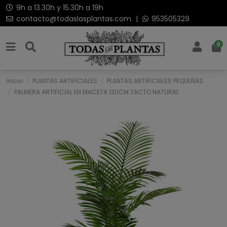
9h a 13.30h y 15.30h a 19h
contacto@todaslasplantas.com
|
953505329
0
Inicio
PLANTAS ARTIFICIALES
PLANTAS ARTIFICIALES PEQUEÑAS
PALMERA ARTIFICIAL EN MACETA 130CM TACTO NATURAL