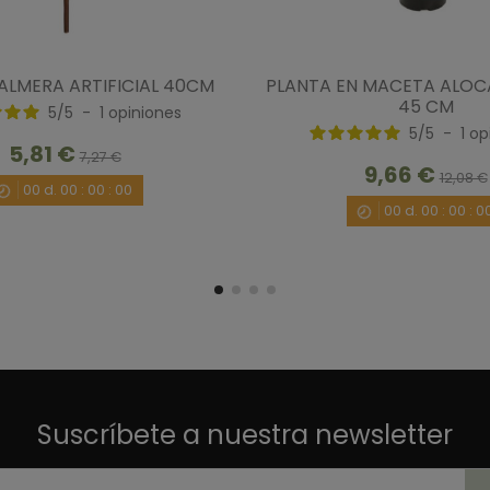
ALMERA ARTIFICIAL 40CM
PLANTA EN MACETA ALOC
45 CM
5
/
5
-
1
opiniones
5
/
5
-
1
op
5,81 €
7,27 €
9,66 €
12,08 €
00
d.
00
:
00
:
00
00
d.
00
:
00
:
0
Suscríbete a nuestra newsletter