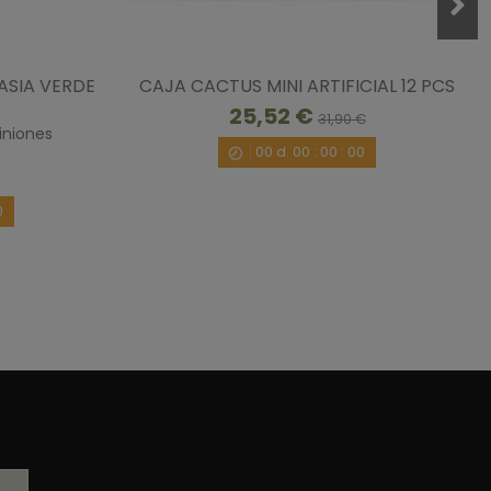
ASIA VERDE
CAJA CACTUS MINI ARTIFICIAL 12 PCS
25,52 €
31,90 €
iniones
00
d.
00
:
00
:
00
0