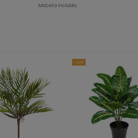
Maceta incluida.
-20%