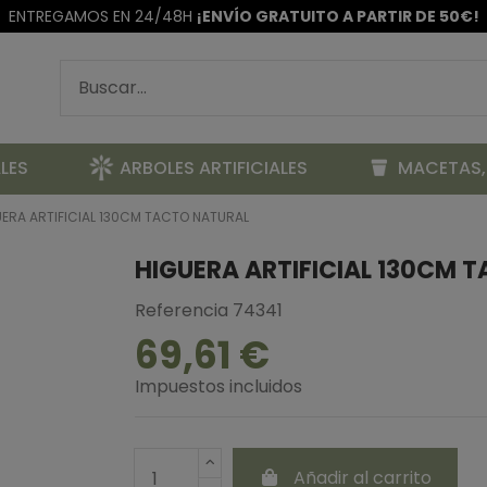
ENTREGAMOS EN 24/48H
¡ENVÍO GRATUITO A PARTIR DE 50€!
LES
ARBOLES ARTIFICIALES
MACETAS,
ERA ARTIFICIAL 130CM TACTO NATURAL
HIGUERA ARTIFICIAL 130CM 
Referencia
74341
69,61 €
Impuestos incluidos
Añadir al carrito