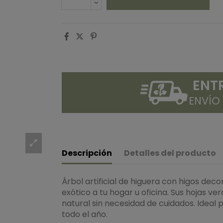
ENT
ENVÍO
Descripción
Detalles del producto
Árbol artificial de higuera con higos de
exótico a tu hogar u oficina. Sus hojas ve
natural sin necesidad de cuidados. Ideal
todo el año.