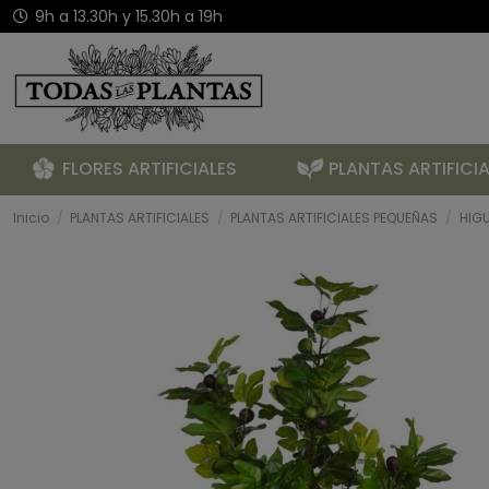
9h a 13.30h y 15.30h a 19h
FLORES ARTIFICIALES
PLANTAS ARTIFICIA
Inicio
PLANTAS ARTIFICIALES
PLANTAS ARTIFICIALES PEQUEÑAS
HIGU