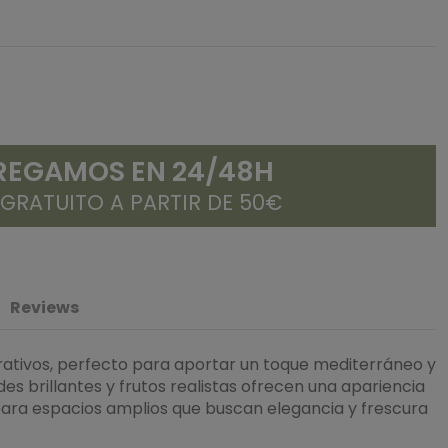
REGAMOS EN 24/48H
 GRATUITO A PARTIR DE 50€
Reviews
corativos, perfecto para aportar un toque mediterráneo y
rdes brillantes y frutos realistas ofrecen una apariencia
 para espacios amplios que buscan elegancia y frescura