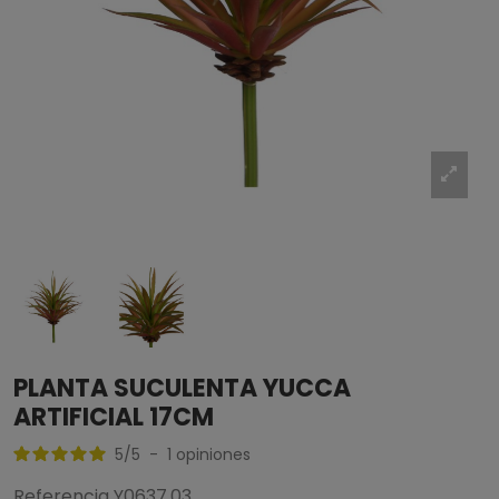
PLANTA SUCULENTA YUCCA
ARTIFICIAL 17CM
5
/
5
-
1
opiniones
Referencia
Y0637.03