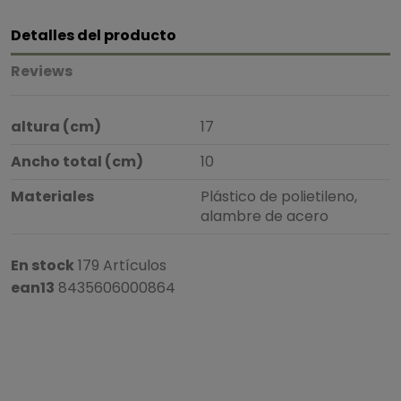
Detalles del producto
Reviews
altura (cm)
17
Ancho total (cm)
10
Materiales
Plástico de polietileno,
alambre de acero
En stock
179 Artículos
ean13
8435606000864
5
/
5