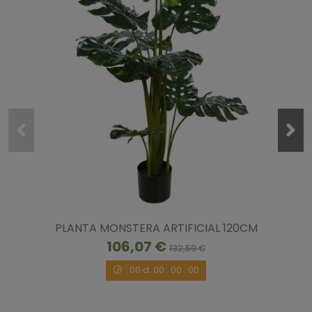
PLANTA MONSTERA ARTIFICIAL 120CM
106,07 €
132,59 €
00
d.
00
:
00
:
00