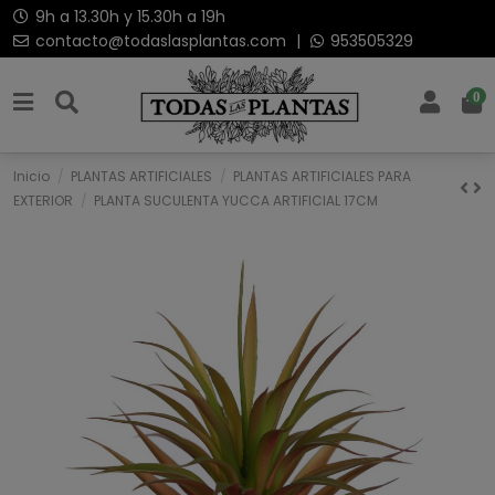
9h a 13.30h y 15.30h a 19h
contacto@todaslasplantas.com
|
953505329
0
Inicio
PLANTAS ARTIFICIALES
PLANTAS ARTIFICIALES PARA
EXTERIOR
PLANTA SUCULENTA YUCCA ARTIFICIAL 17CM