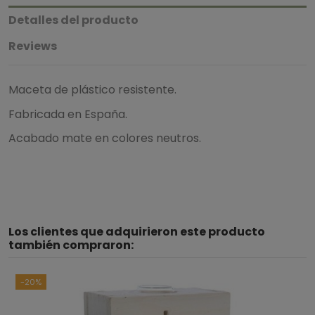
Detalles del producto
Reviews
Maceta de plástico resistente.
Fabricada en España.
Acabado mate en colores neutros.
Los clientes que adquirieron este producto
también compraron:
-20%