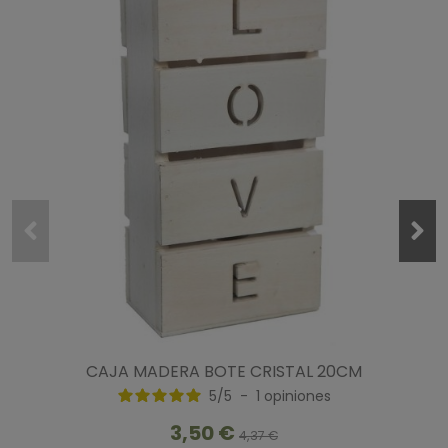
CAJA MADERA BOTE CRISTAL 20CM
5
/
5
-
1
opiniones
3,50 €
4,37 €