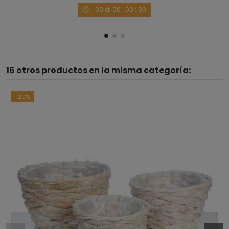
00
d.
00
:
00
:
00
16 otros productos en la misma categoría:
-20%