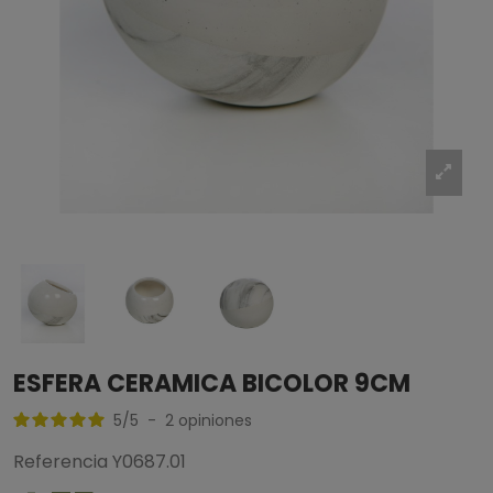
ESFERA CERAMICA BICOLOR 9CM
5
/
5
-
2
opiniones
Referencia
Y0687.01