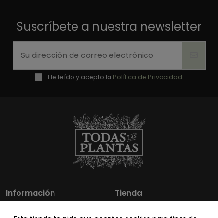
Suscríbete a nuestra newsletter
He leído y acepto la
Política de Privacidad.
Información
Tienda
Los más vendidos
Mi cuenta