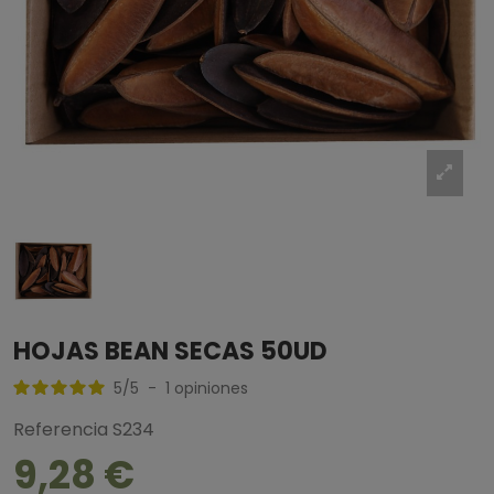
HOJAS BEAN SECAS 50UD
5
/
5
-
1
opiniones
Referencia
S234
9,28 €