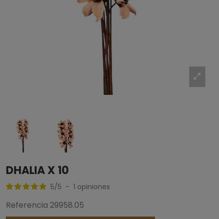
DHALIA X 10
5
/
5
-
1
opiniones
Referencia
29958.05