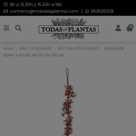
9h a 13.30h y 15.30h a 19h
contacto@todaslasplantas.com
|
953505329
0
Inicio
MÁS CATEGORÍAS
DECORACIÓN NAVIDAD
GUIRNALDA
BERRY Y HOJAS ARTIFICIAL 140CM