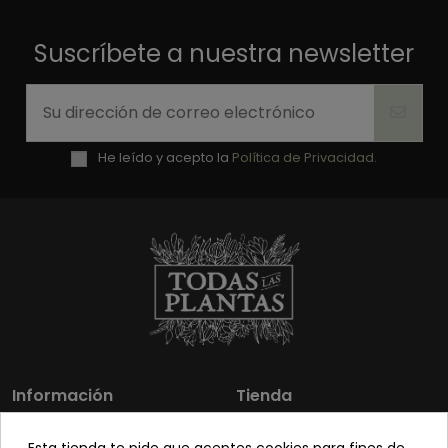
Suscríbete a nuestra newsletter
He leído y acepto la
Política de Privacidad.
Información
Tienda
Los más vendidos
Mi cuenta