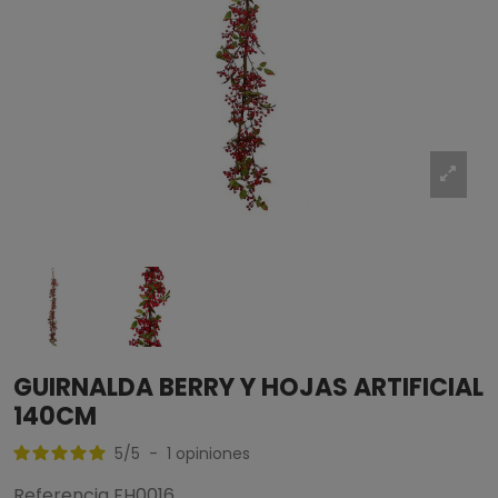
GUIRNALDA BERRY Y HOJAS ARTIFICIAL
140CM
5
/
5
-
1
opiniones
Referencia
FH0016