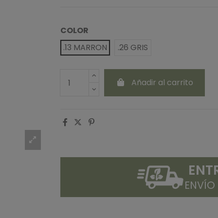
COLOR
.13 MARRON
.26 GRIS
Añadir al carrito
ENT
ENVÍO