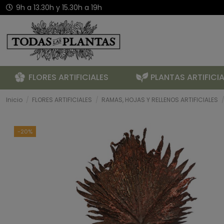
9h a 13.30h y 15.30h a 19h
FLORES ARTIFICIALES
PLANTAS ARTIFICIA
Inicio
FLORES ARTIFICIALES
RAMAS, HOJAS Y RELLENOS ARTIFICIALES
-20%