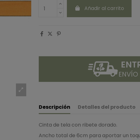
Añadir al carrito
ENT
ENVÍO
Descripción
Detalles del producto
Cinta de tela con ribete dorado.
Ancho total de 6cm para aportar un toqu