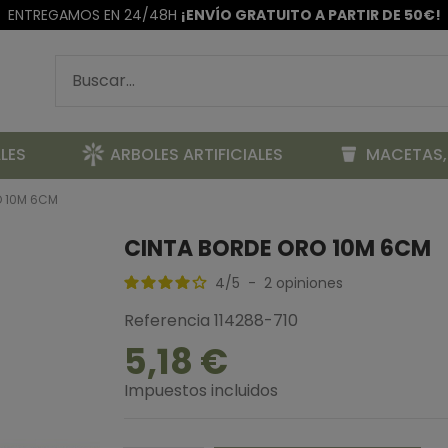
ENTREGAMOS EN 24/48H
¡ENVÍO GRATUITO A PARTIR DE 50€!
LES
ARBOLES ARTIFICIALES
MACETAS,
O 10M 6CM
CINTA BORDE ORO 10M 6CM
4
/
5
-
2
opiniones
Referencia
114288-710
5,18 €
Impuestos incluidos