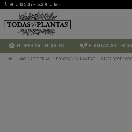
9h a 13.30h y 15.30h a 19h
FLORES ARTIFICIALES
PLANTAS ARTIFICIA
Inicio
MÁS CATEGORÍAS
DECORACIÓN NAVIDAD
CINTA BORDE OR