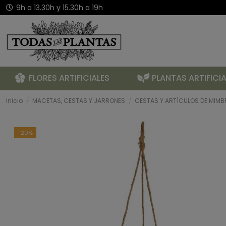
9h a 13.30h y 15.30h a 19h
FLORES ARTIFICIALES
PLANTAS ARTIFICIA
Inicio
MACETAS, CESTAS Y JARRONES
CESTAS Y ARTÍCULOS DE MIMB
-20%