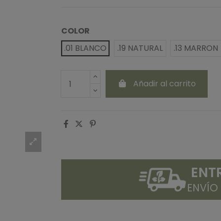
COLOR
.01 BLANCO
.19 NATURAL
.13 MARRON
Añadir al carrito
ENT
ENVÍO