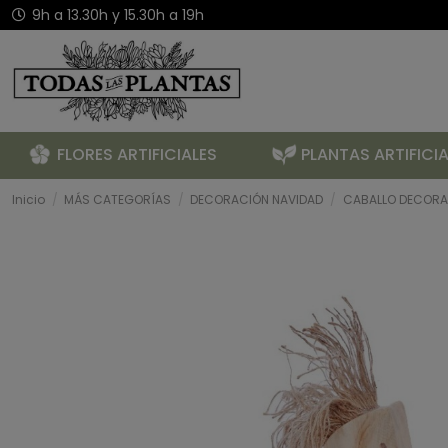
9h a 13.30h y 15.30h a 19h
FLORES ARTIFICIALES
PLANTAS ARTIFICIA
Inicio
MÁS CATEGORÍAS
DECORACIÓN NAVIDAD
CABALLO DECORA