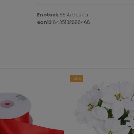
En stock
65 Artículos
ean13
8435132886468
-20%