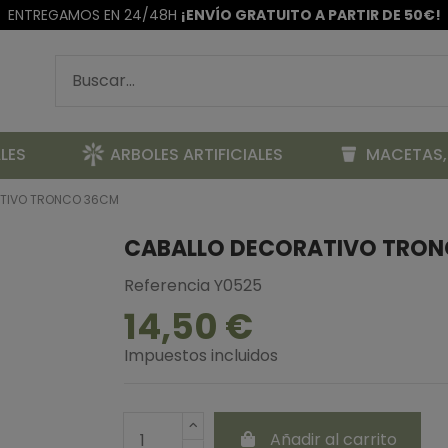
ENTREGAMOS EN 24/48H
¡ENVÍO GRATUITO A PARTIR DE 50€!
LES
ARBOLES ARTIFICIALES
MACETAS,
TIVO TRONCO 36CM
CABALLO DECORATIVO TRO
Referencia
Y0525
14,50 €
Impuestos incluidos
Añadir al carrito