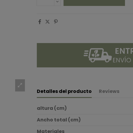
ENT
ENVÍO
Detalles del producto
Reviews
altura (cm)
Ancho total (cm)
Materiales