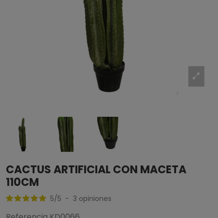
CACTUS ARTIFICIAL CON MACETA
110CM
5
/
5
-
3
opiniones
Referencia
KD0066