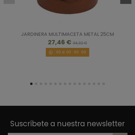
JARDINERA MULTIMACETA METAL 25CM
27,46 €
34,32 €
00
d.
00
:
00
:
00
Suscríbete a nuestra newsletter