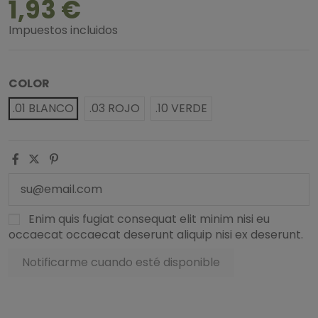
1,93 €
Impuestos incluidos
COLOR
.01 BLANCO
.03 ROJO
.10 VERDE
Enim quis fugiat consequat elit minim nisi eu
occaecat occaecat deserunt aliquip nisi ex deserunt.