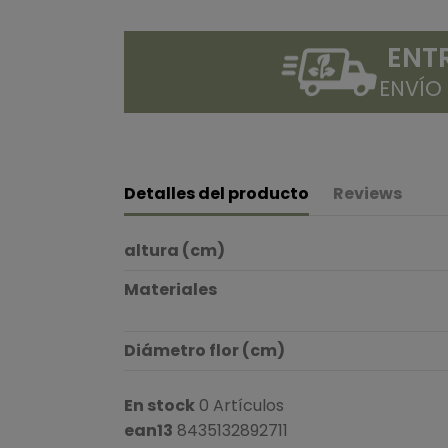
ENT
ENVÍO
Detalles del producto
Reviews
altura (cm)
Materiales
Diámetro flor (cm)
En stock
0 Artículos
ean13
8435132892711