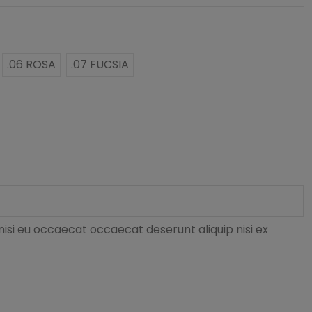
.06 ROSA
.07 FUCSIA
nisi eu occaecat occaecat deserunt aliquip nisi ex