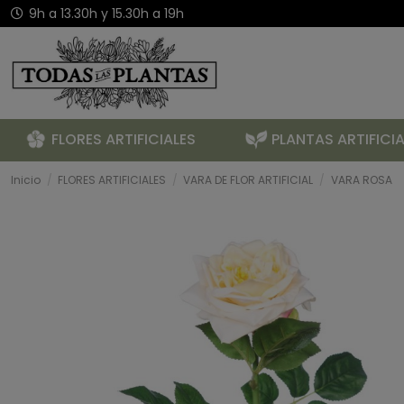
9h a 13.30h y 15.30h a 19h
FLORES ARTIFICIALES
PLANTAS ARTIFICIA
Inicio
FLORES ARTIFICIALES
VARA DE FLOR ARTIFICIAL
VARA ROSA