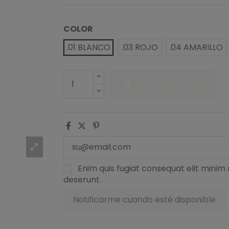
COLOR
.01 BLANCO
.03 ROJO
.04 AMARILLO
Añadir al carrito
Enim quis fugiat consequat elit minim 
deserunt.