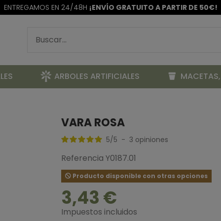
ENTREGAMOS EN 24/48H
¡ENVÍO GRATUITO A PARTIR DE 50€!
LES
ARBOLES ARTIFICIALES
MACETAS,
VARA ROSA
5
/
5
-
3
opiniones
Referencia
Y0187.01
Producto disponible con otras opciones
3,43 €
Impuestos incluidos