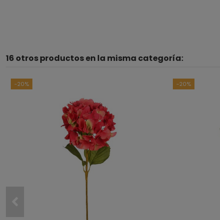
16 otros productos en la misma categoría:
-20%
-20%