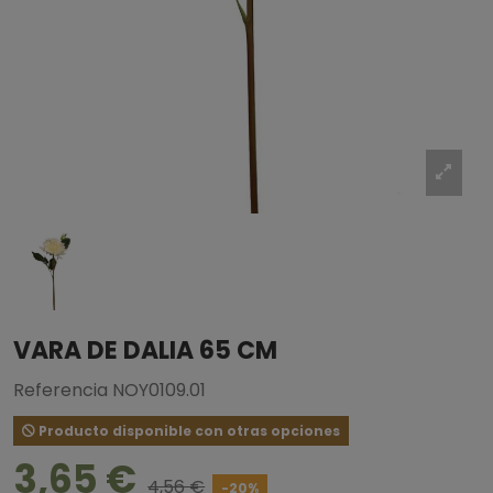
VARA DE DALIA 65 CM
Referencia
NOY0109.01
Producto disponible con otras opciones
3,65 €
4,56 €
-20%