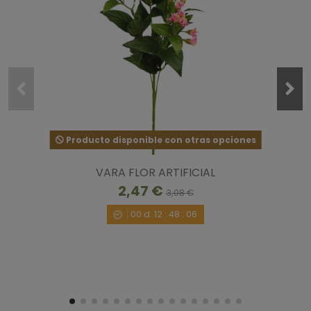
Producto disponible con otras opciones
VARA FLOR ARTIFICIAL
2,47 €
3,08 €
00
d.
12
:
48
:
06