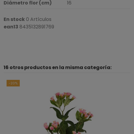
Diámetro flor (cm)
16
En stock
0 Artículos
ean13
8435132891769
16 otros productos en la misma categoría:
-20%