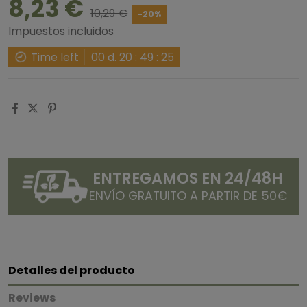
8,23 €
10,29 €
-20%
Impuestos incluidos
Time left
00
d.
20
:
49
:
25
ENTREGAMOS EN 24/48H
ENVÍO GRATUITO A PARTIR DE 50€
Detalles del producto
Reviews