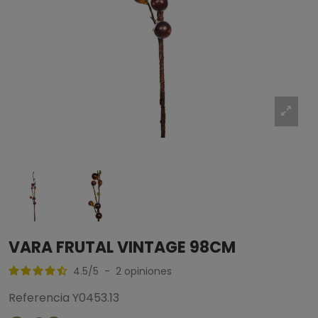
VARA FRUTAL VINTAGE 98CM
4.5
/
5
-
2
opiniones
Referencia
Y0453.13