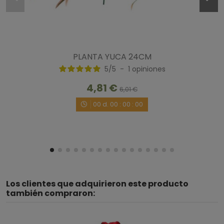
PLANTA YUCA 24CM
5
/
5
-
1
opiniones
4,81 €
6,01 €
00
d.
00
:
00
:
00
Los clientes que adquirieron este producto
también compraron: