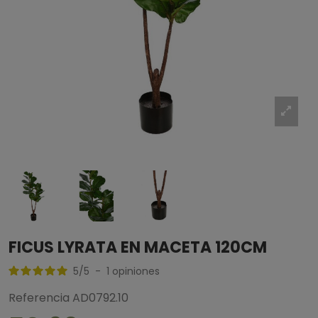
FICUS LYRATA EN MACETA 120CM
5
/
5
-
1
opiniones
Referencia
AD0792.10