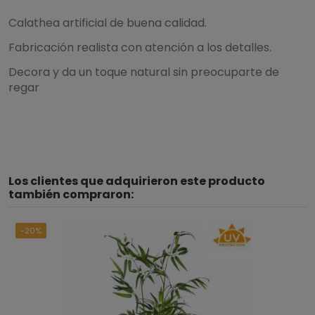
Calathea artificial de buena calidad.
Fabricación realista con atención a los detalles.
Decora y da un toque natural sin preocuparte de
regar
Los clientes que adquirieron este producto
también compraron:
-20%