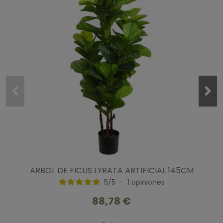
ARBOL DE FICUS LYRATA ARTIFICIAL 145CM
5
/
5
-
1
opiniones
88,78 €