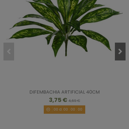
DIFEMBACHIA ARTIFICIAL 40CM
3,75 €
4,69 €
00
d.
00
:
00
:
00