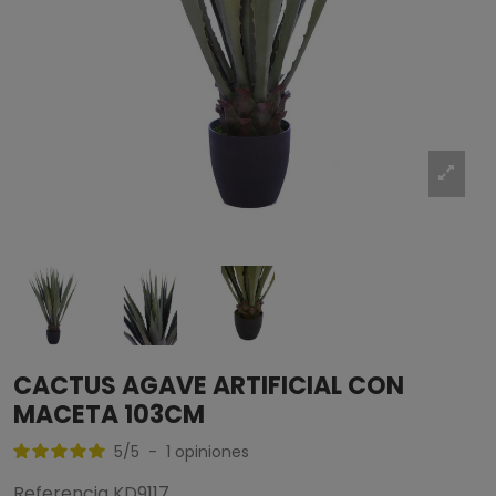
CACTUS AGAVE ARTIFICIAL CON
MACETA 103CM
5
/
5
-
1
opiniones
Referencia
KD9117