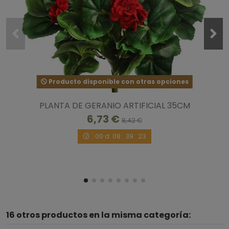
Producto disponible con otras opciones
PLANTA DE GERANIO ARTIFICIAL 35CM
6,73 €
8,42 €
00
d.
08
:
39
:
22
16 otros productos en la misma categoría: