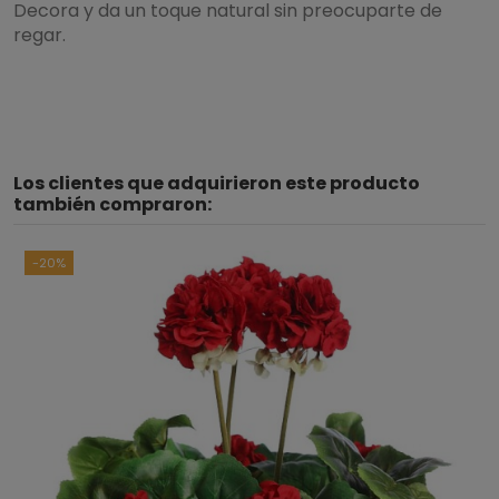
Decora y da un toque natural sin preocuparte de
regar.
Los clientes que adquirieron este producto
también compraron:
-20%