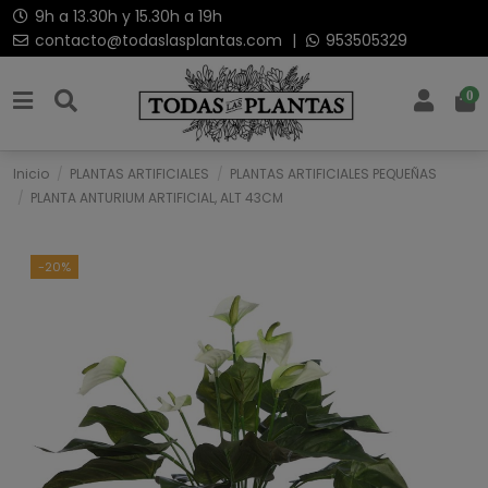
9h a 13.30h y 15.30h a 19h
contacto@todaslasplantas.com
|
953505329
0
Inicio
PLANTAS ARTIFICIALES
PLANTAS ARTIFICIALES PEQUEÑAS
PLANTA ANTURIUM ARTIFICIAL, ALT 43CM
-20%