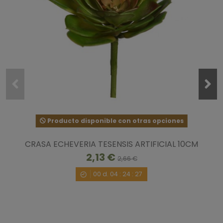
Producto disponible con otras opciones
CRASA ECHEVERIA TESENSIS ARTIFICIAL 10CM
2,13 €
2,66 €
00
d.
04
:
24
:
27