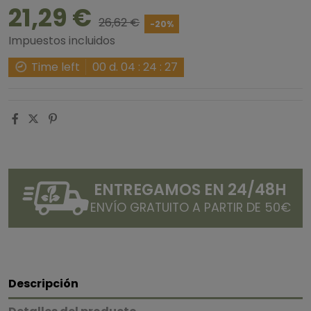
21,29 €
26,62 €
-20%
Impuestos incluidos
Time left
00
d.
04
:
24
:
27
ENTREGAMOS EN 24/48H
ENVÍO GRATUITO A PARTIR DE 50€
Descripción