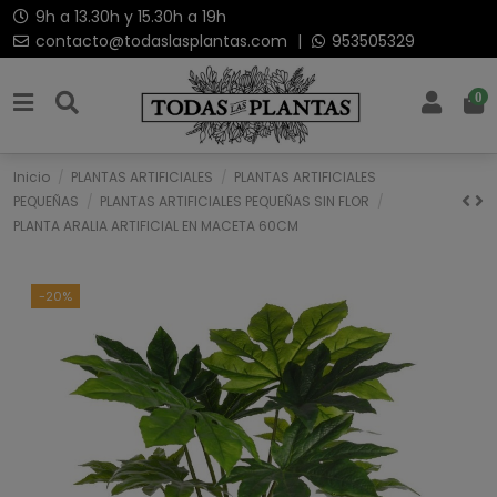
9h a 13.30h y 15.30h a 19h
contacto@todaslasplantas.com
|
953505329
0
Inicio
PLANTAS ARTIFICIALES
PLANTAS ARTIFICIALES
PEQUEÑAS
PLANTAS ARTIFICIALES PEQUEÑAS SIN FLOR
PLANTA ARALIA ARTIFICIAL EN MACETA 60CM
-20%