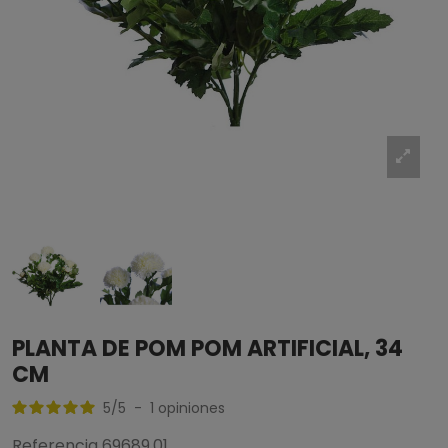
PLANTA DE POM POM ARTIFICIAL, 34
CM
5
/
5
-
1
opiniones
Referencia
69689.01