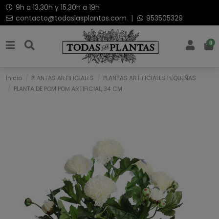
9h a 13.30h y 15.30h a 19h
contacto@todaslasplantas.com
|
953505329
0
Inicio
PLANTAS ARTIFICIALES
PLANTAS ARTIFICIALES PEQUEÑAS
PLANTA DE POM POM ARTIFICIAL, 34 CM