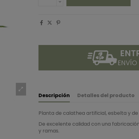
ENT
ENVÍO
Descripción
Detalles del producto
Planta de calathea artificial, esbelta y de
De excelente calidad con una fabricación
y ramas.