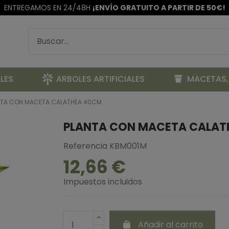
ENTREGAMOS EN 24/48H
¡ENVÍO GRATUITO A PARTIR DE 50€!
LES
ARBOLES ARTIFICIALES
MACETAS,
NTA CON MACETA CALATHEA 40CM
PLANTA CON MACETA CALAT
Referencia
KBM001M
12,66 €
Impuestos incluidos
Añadir al carrito