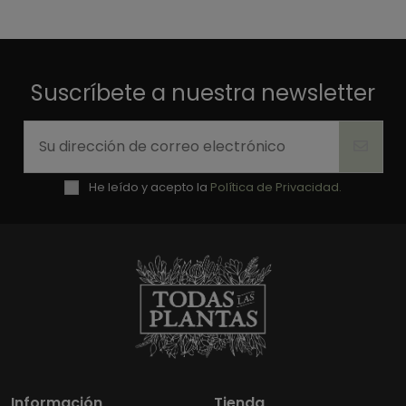
Útil
(0)
Informe
1
Suscríbete a nuestra newsletter
He leído y acepto la
Política de Privacidad.
Información
Tienda