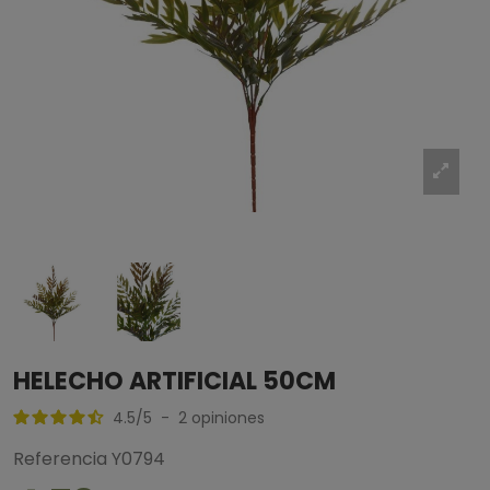
HELECHO ARTIFICIAL 50CM
4.5
/
5
-
2
opiniones
Referencia
Y0794