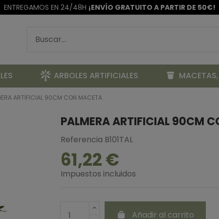
ENTREGAMOS EN 24/48H
¡ENVÍO GRATUITO A PARTIR DE 50€!
LES
ARBOLES ARTIFICIALES
MACETAS,
MERA ARTIFICIAL 90CM CON MACETA
PALMERA ARTIFICIAL 90CM 
Referencia
B101TAL
61,22 €
Impuestos incluidos
Añadir al carrito