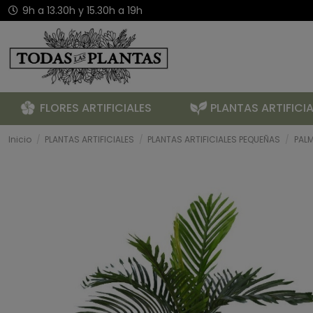
9h a 13.30h y 15.30h a 19h
FLORES ARTIFICIALES
PLANTAS ARTIFICIA
Inicio
PLANTAS ARTIFICIALES
PLANTAS ARTIFICIALES PEQUEÑAS
PAL