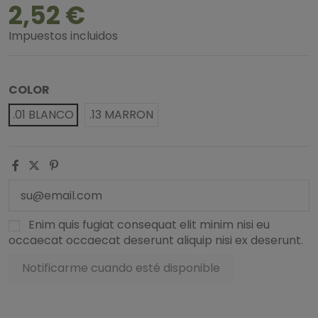
2,52 €
Impuestos incluidos
COLOR
.01 BLANCO
.13 MARRON
Enim quis fugiat consequat elit minim nisi eu
occaecat occaecat deserunt aliquip nisi ex deserunt.