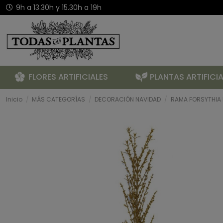
9h a 13.30h y 15.30h a 19h
FLORES ARTIFICIALES
PLANTAS ARTIFICIA
Inicio
MÁS CATEGORÍAS
DECORACIÓN NAVIDAD
RAMA FORSYTHIA