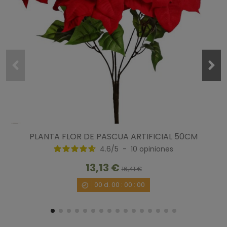
PLANTA FLOR DE PASCUA ARTIFICIAL 50CM
4.6
/
5
-
10
opiniones
13,13 €
16,41 €
00
d.
00
:
00
:
00