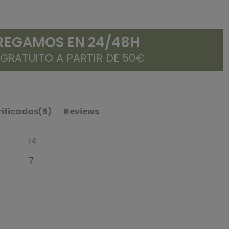
REGAMOS EN 24/48H
 GRATUITO A PARTIR DE 50€
rificadas(5)
Reviews
14
7
5
/
5