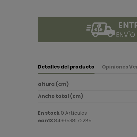
ENT
ENVÍO
Detalles del producto
Opiniones Ve
altura (cm)
Ancho total (cm)
En stock
0 Artículos
ean13
8436538172285