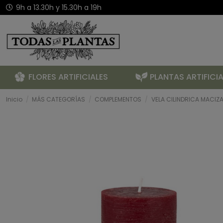
9h a 13.30h y 15.30h a 19h
FLORES ARTIFICIALES
PLANTAS ARTIFICIA
Inicio
MÁS CATEGORÍAS
COMPLEMENTOS
VELA CILINDRICA MACIZ