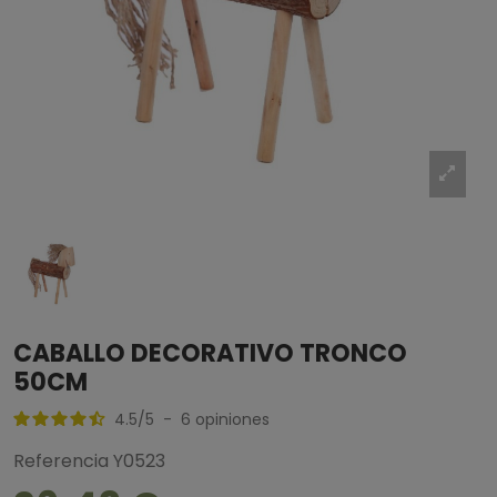
CABALLO DECORATIVO TRONCO
50CM
4.5
/
5
-
6
opiniones
Referencia
Y0523