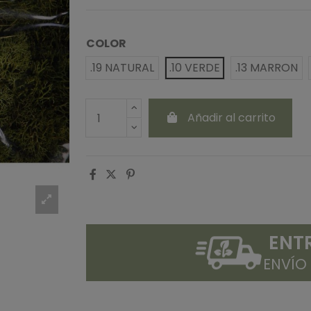
COLOR
.19 NATURAL
.10 VERDE
.13 MARRON
Añadir al carrito
ENT
ENVÍO