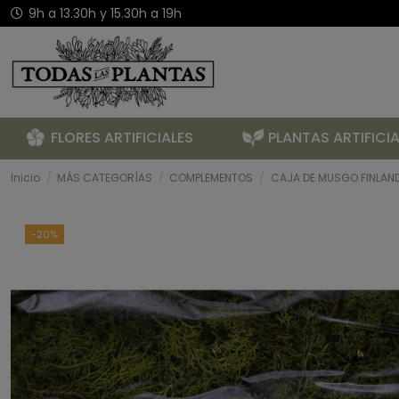
9h a 13.30h y 15.30h a 19h
FLORES ARTIFICIALES
PLANTAS ARTIFICIA
Inicio
MÁS CATEGORÍAS
COMPLEMENTOS
CAJA DE MUSGO FINLAN
-20%