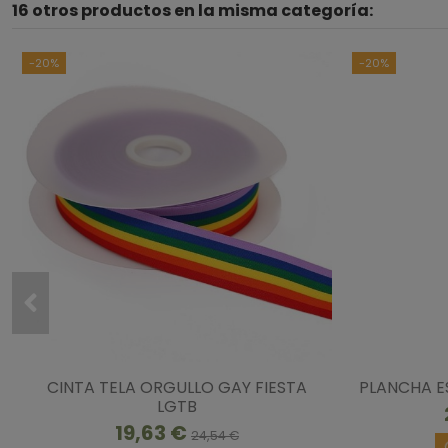
16 otros productos en la misma categoría:
-20%
-20%
CINTA TELA ORGULLO GAY FIESTA
PLANCHA E
LGTB
19,63 €
24,54 €