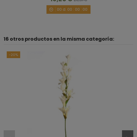
00
d.
00
:
00
:
00
1
16 otros productos en la misma categoría:
-20%