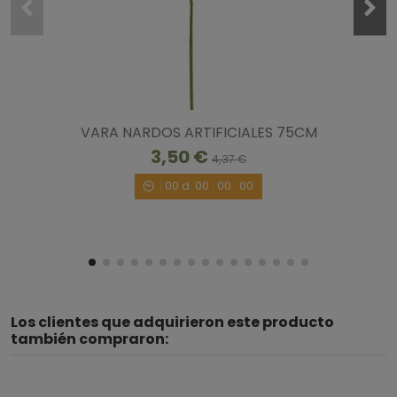
VARA NARDOS ARTIFICIALES 75CM
3,50 €
4,37 €
00
d.
00
:
00
:
00
Los clientes que adquirieron este producto
también compraron: