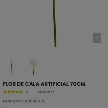
FLOR DE CALA ARTIFICIAL 70CM
5
/
5
-
1
opiniones
Referencia
AD0489.02