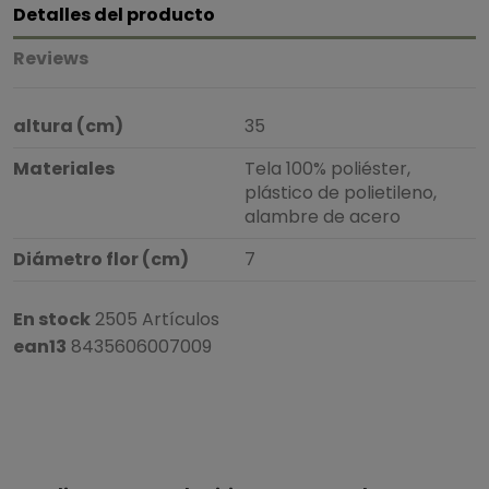
Detalles del producto
Reviews
altura (cm)
35
Materiales
Tela 100% poliéster,
plástico de polietileno,
alambre de acero
Diámetro flor (cm)
7
En stock
2505 Artículos
ean13
8435606007009
5
/
5