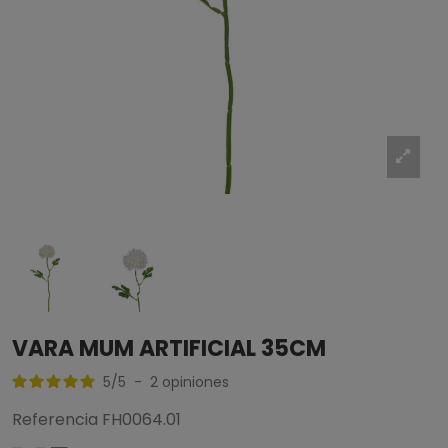
VARA MUM ARTIFICIAL 35CM
5
/
5
-
2
opiniones
Referencia
FH0064.01