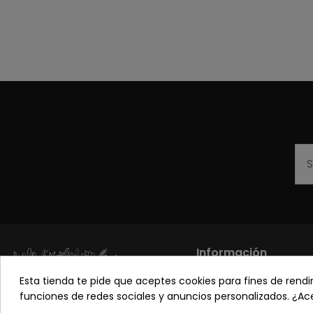
Información
Esta tienda te pide que aceptes cookies para fines de rendimi
Los más vendidos
funciones de redes sociales y anuncios personalizados. ¿A
Sobre nosotros