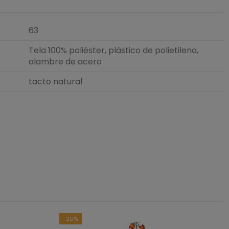
63
Tela 100% poliéster, plástico de polietileno,
alambre de acero
tacto natural
-20%