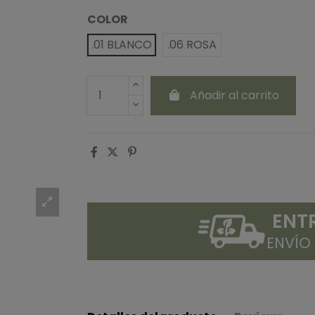
COLOR
.01 BLANCO
.06 ROSA
Añadir al carrito
ENT
ENVÍO