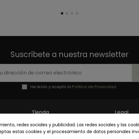
Suscríbete a nuestra newsletter
He leído y acepto la
Política de Privacidad.
Tienda
Legal
ento, redes sociales y publicidad. Las redes sociales y las cooki
Mi cuenta
Política 
ceptas estas cookies y el procesamiento de datos personales in
Contacto
Términos