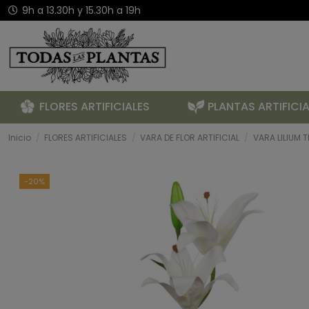
9h a 13.30h y 15.30h a 19h
FLORES ARTIFICIALES
PLANTAS ARTIFICIA
Inicio
FLORES ARTIFICIALES
VARA DE FLOR ARTIFICIAL
VARA LILIUM 
-20%