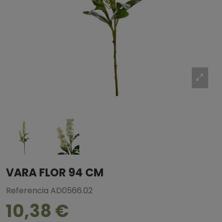
VARA FLOR 94 CM
Referencia
AD0566.02
10,38 €