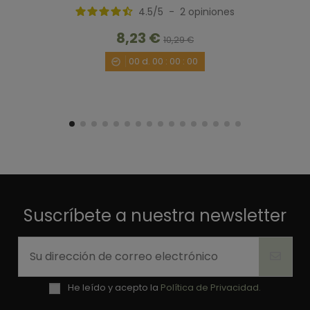
4.5
/
5
-
2
opiniones
8,23 €
10,29 €
00
d.
00
:
00
:
00
Suscríbete a nuestra newsletter
He leído y acepto la
Política de Privacidad.