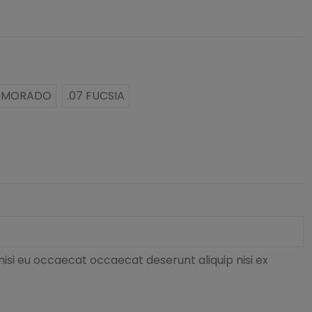
9 MORADO
.07 FUCSIA
nisi eu occaecat occaecat deserunt aliquip nisi ex