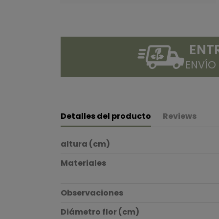
ENT
ENVÍO
Detalles del producto
Reviews
altura (cm)
Materiales
Observaciones
Diámetro flor (cm)