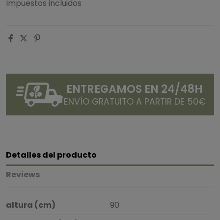
Impuestos incluidos
ENTREGAMOS EN 24/48H
ENVÍO GRATUITO A PARTIR DE 50€
Detalles del producto
Reviews
altura (cm)
90