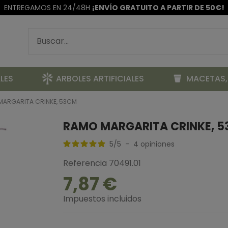
ENTREGAMOS EN 24/48H
¡ENVÍO GRATUITO A PARTIR DE 50€!
LES
ARBOLES ARTIFICIALES
MACETAS,
MARGARITA CRINKE, 53CM
RAMO MARGARITA CRINKE, 
5
/
5
-
4
opiniones
Referencia
70491.01
7,87 €
Impuestos incluidos