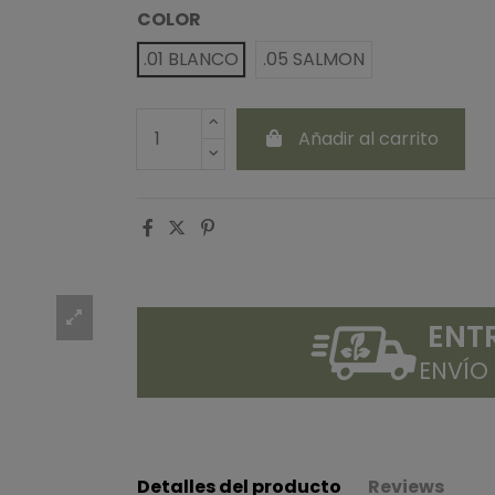
COLOR
.01 BLANCO
.05 SALMON
Añadir al carrito
ENT
ENVÍO
Detalles del producto
Reviews