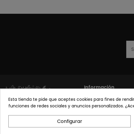
Información
Esta tienda te pide que aceptes cookies para fines de rendimi
Los más vendidos
funciones de redes sociales y anuncios personalizados. ¿A
Sobre nosotros
Pon tu planta guapa
Configurar
Preguntas frecuente