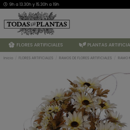
9h a 13.30h y 15.30h a 19h
FLORES ARTIFICIALES
PLANTAS ARTIFICIA
Inicio
FLORES ARTIFICIALES
RAMOS DE FLORES ARTIFICIALES
RAMO 