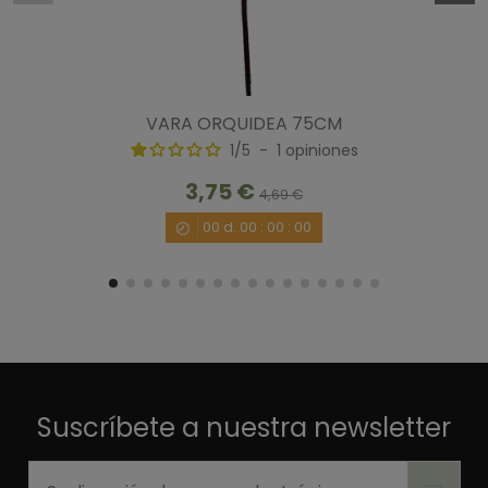
VARA ORQUIDEA 75CM
1
/
5
-
1
opiniones
3,75 €
4,69 €
00
d.
00
:
00
:
00
Suscríbete a nuestra newsletter