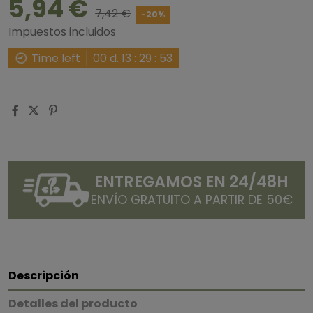
5,94 €
7,42 €
-20%
Impuestos incluidos
Time left
00
d.
13
:
29
:
53
ENTREGAMOS EN 24/48H
ENVÍO GRATUITO A PARTIR DE 50€
Descripción
Detalles del producto