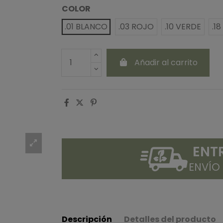
COLOR
.01 BLANCO
.03 ROJO
.10 VERDE
.1
Añadir al carrito
ENT
ENVÍO
Descripción
Detalles del producto