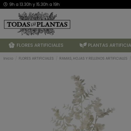
9h a 13.30h y 15.30h a 19h
FLORES ARTIFICIALES
PLANTAS ARTIFICIA
Inicio
FLORES ARTIFICIALES
RAMAS, HOJAS Y RELLENOS ARTIFICIALES