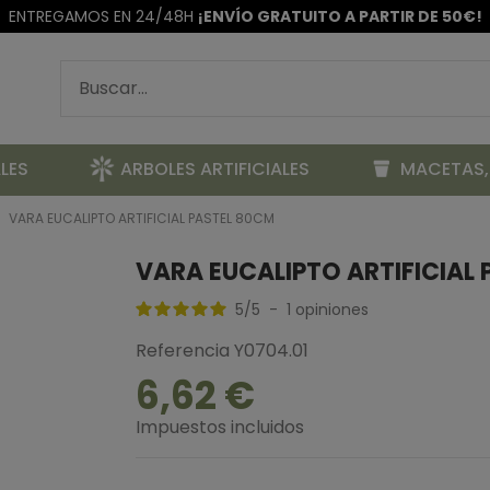
ENTREGAMOS EN 24/48H
¡ENVÍO GRATUITO A PARTIR DE 50€!
LES
ARBOLES ARTIFICIALES
MACETAS,
VARA EUCALIPTO ARTIFICIAL PASTEL 80CM
VARA EUCALIPTO ARTIFICIAL
5
/
5
-
1
opiniones
Referencia
Y0704.01
6,62 €
Impuestos incluidos