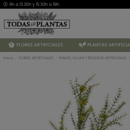
9h a 13.30h y 15.30h a 19h
FLORES ARTIFICIALES
PLANTAS ARTIFICIA
Inicio
FLORES ARTIFICIALES
RAMAS, HOJAS Y RELLENOS ARTIFICIALES