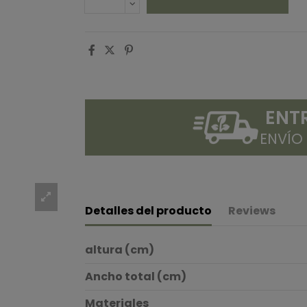
ENT
ENVÍO
Detalles del producto
Reviews
altura (cm)
Ancho total (cm)
Materiales