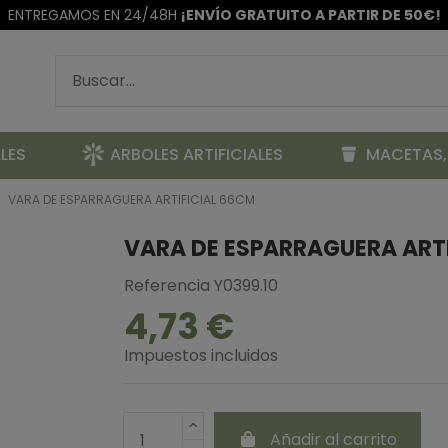
ENTREGAMOS EN 24/48H
¡ENVÍO GRATUITO A PARTIR DE 50€!
LES
ARBOLES ARTIFICIALES
MACETAS,
VARA DE ESPARRAGUERA ARTIFICIAL 66CM
VARA DE ESPARRAGUERA ARTI
Referencia
Y0399.10
4,73 €
Impuestos incluidos
Añadir al carrito