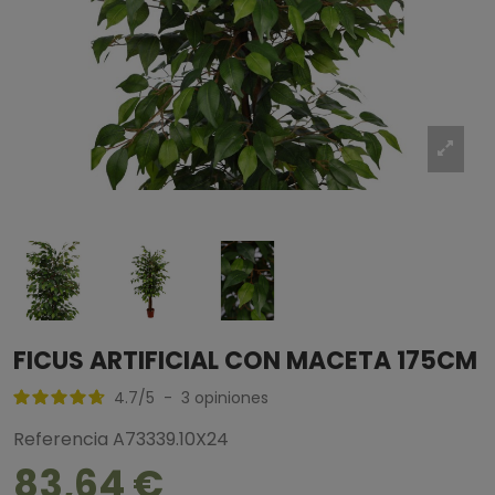
FICUS ARTIFICIAL CON MACETA 175CM
4.7
/
5
-
3
opiniones
Referencia
A73339.10X24
83,64 €