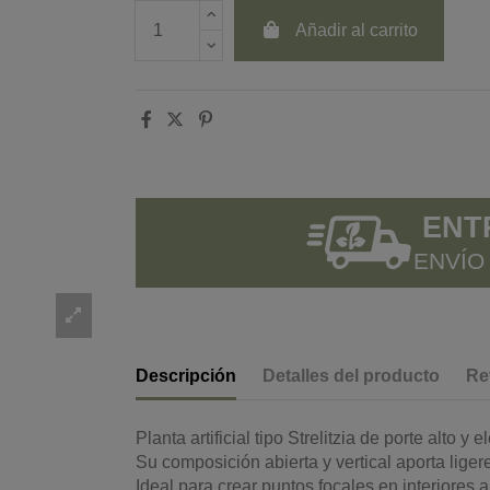
Añadir al carrito
ENT
ENVÍO
Descripción
Detalles del producto
Re
Planta artificial tipo Strelitzia de porte alto y
Su composición abierta y vertical aporta lige
Ideal para crear puntos focales en interiores