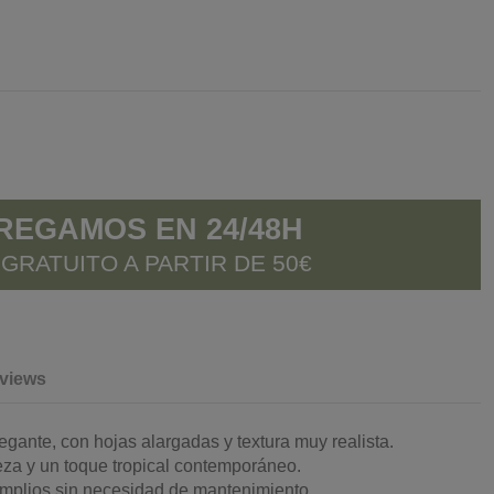
REGAMOS EN 24/48H
 GRATUITO A PARTIR DE 50€
views
 elegante, con hojas alargadas y textura muy realista.
reza y un toque tropical contemporáneo.
 amplios sin necesidad de mantenimiento.