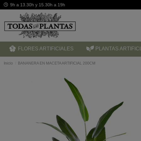
9h a 13.30h y 15.30h a 19h
FLORES ARTIFICIALES
PLANTAS ARTIFIC
Inicio
BANANERA EN MACETA ARTIFICIAL 200CM