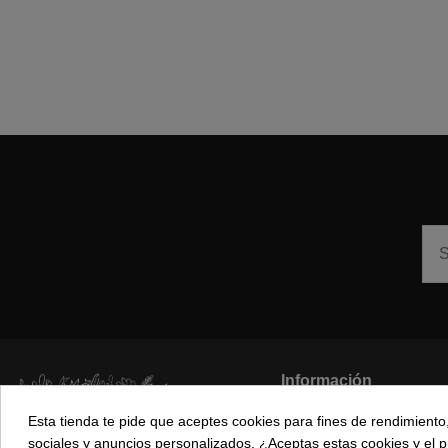
Información
Esta tienda te pide que aceptes cookies para fines de rendimiento, 
Los más vendidos
sociales y anuncios personalizados. ¿Aceptas estas cookies y el