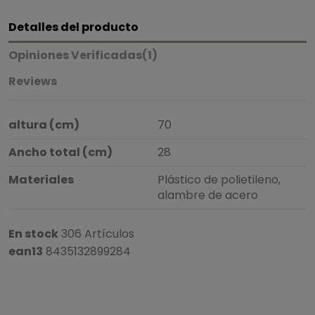
Detalles del producto
Opiniones Verificadas(1)
Reviews
altura (cm)
70
Ancho total (cm)
28
Materiales
Plástico de polietileno,
alambre de acero
En stock
306 Artículos
ean13
8435132899284
5
/
5