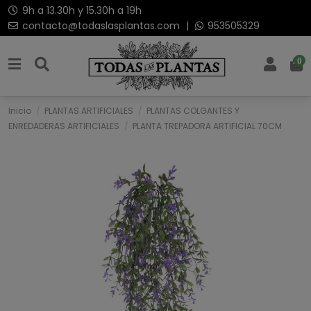
9h a 13.30h y 15.30h a 19h
contacto@todaslasplantas.com
|
953505329
0
Inicio
PLANTAS ARTIFICIALES
PLANTAS COLGANTES Y
ENREDADERAS ARTIFICIALES
PLANTA TREPADORA ARTIFICIAL 70CM