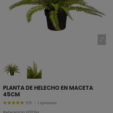
PLANTA DE HELECHO EN MACETA
45CM
5
/
5
-
1
opiniones
Referencia
Y0113M