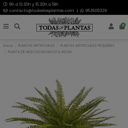
9h a 13.30h y 15.30h a 19h
contacto@todaslasplantas.com
|
953505329
0
Inicio
PLANTAS ARTIFICIALES
PLANTAS ARTIFICIALES PEQUEÑAS
PLANTA DE HELECHO EN MACETA 45CM