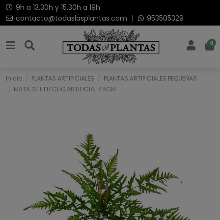
9h a 13.30h y 15.30h a 19h
contacto@todaslasplantas.com
|
953505329
0
Inicio
PLANTAS ARTIFICIALES
PLANTAS ARTIFICIALES PEQUEÑAS
MATA DE HELECHO ARTIFICIAL 45CM